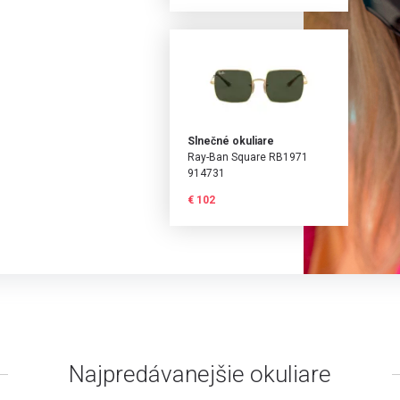
Slnečné okuliare
Ray-Ban Square RB1971
914731
€ 102
Najpredávanejšie okuliare