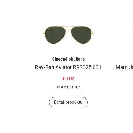
Slnečné okuliare
Ray-Ban Aviator RB3025 001
Marc J
€ 102
DORUČÍME HNEĎ
Detail produktu