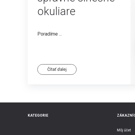
okuliare
Poradíme ...
Čítať ďalej
KATEGORIE
ZÁKAZNÍC
Môj účet