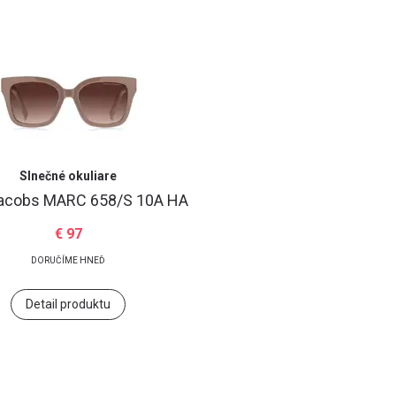
Slnečné okuliare
acobs MARC 658/S 10A HA
€ 97
DORUČÍME HNEĎ
Detail produktu