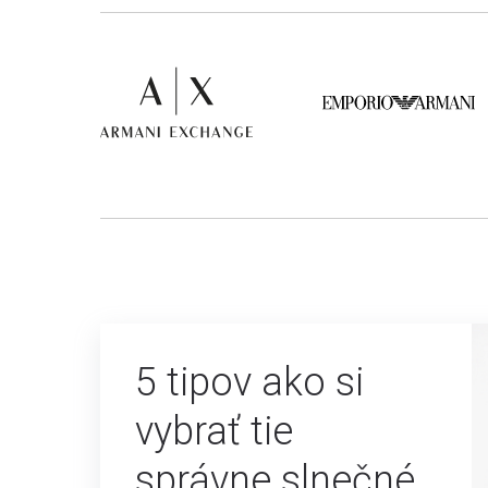
5 tipov ako si
vybrať tie
správne slnečné