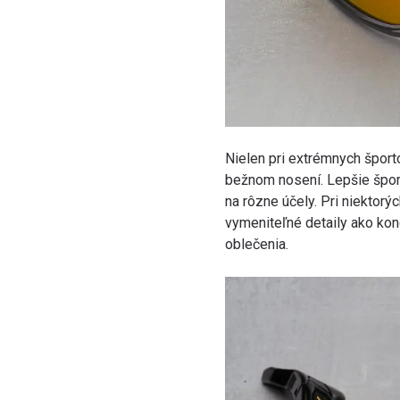
Nielen pri extrémnych šport
bežnom nosení. Lepšie špor
na rôzne účely. Pri niektorý
vymeniteľné detaily ako konc
oblečenia.