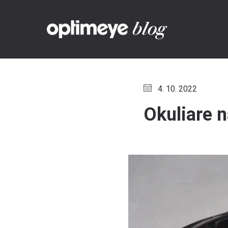
blog
4. 10. 2022
Okuliare 