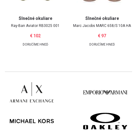
Slnečné okuliare
Slnečné okuliare
Ray-Ban Aviator RB3025 001
Marc Jacobs MARC 658/S 10A HA
€ 102
€ 97
DORUČÍME HNEĎ
DORUČÍME HNEĎ