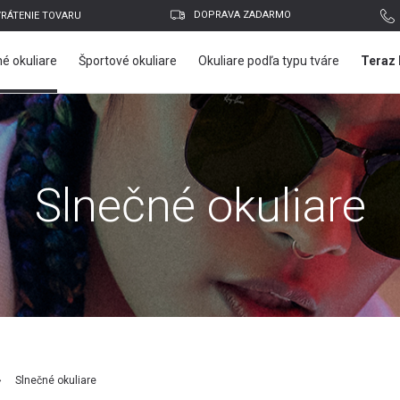
DOPRAVA ZADARMO
VRÁTENIE TOVARU
é okuliare
Športové okuliare
Okuliare podľa typu tváre
Teraz 
Slnečné okuliare
E-mailová adresa
Slnečné okuliare