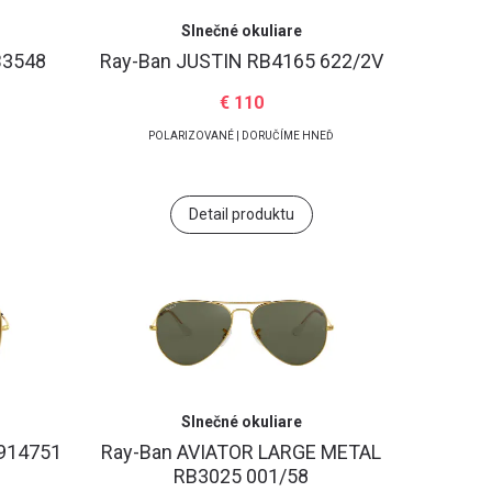
Slnečné okuliare
B3548
Ray-Ban
JUSTIN RB4165 622/2V
€ 110
POLARIZOVANÉ | DORUČÍME HNEĎ
Detail produktu
Slnečné okuliare
914751
Ray-Ban
AVIATOR LARGE METAL
RB3025 001/58