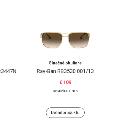
Slnečné okuliare
B3447N
Ray-Ban
RB3530 001/13
€ 109
DORUČÍME HNEĎ
Detail produktu