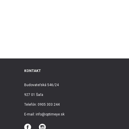
KONTAKT
Budovateľská 546/24
927 01 Šaľa
Telefón:
0905 303 244
E-mail:
info@optimeye.sk