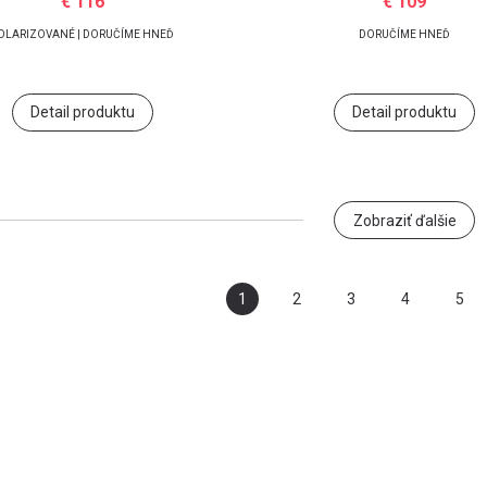
€ 116
€ 109
OLARIZOVANÉ | DORUČÍME HNEĎ
DORUČÍME HNEĎ
Detail produktu
Detail produktu
Zobraziť ďalšie
1
2
3
4
5