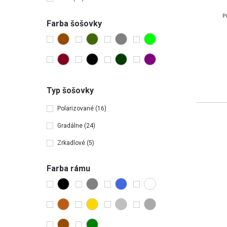
P
Farba šošovky
Typ šošovky
Polarizované
(16)
Gradálne
(24)
Zrkadlové
(5)
Farba rámu