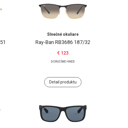
Slnečné okuliare
/51
Ray-Ban
RB3686 187/32
€ 123
DORUČÍME HNEĎ
Detail produktu