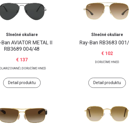
Slnečné okuliare
Slnečné okuliare
-Ban
AVIATOR METAL II
Ray-Ban
RB3683 001
RB3689 004/48
€ 102
€ 137
DORUČÍME HNEĎ
OLARIZOVANÉ | DORUČÍME HNEĎ
Detail produktu
Detail produktu