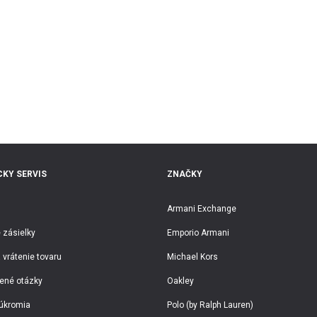
KY SERVIS
ZNAČKY
Armani Exchange
 zásielky
Emporio Armani
 vrátenie tovaru
Michael Kors
ené otázky
Oakley
úkromia
Polo (by Ralph Lauren)