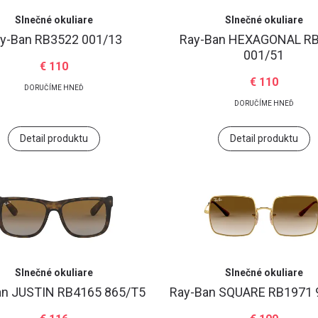
Slnečné okuliare
Slnečné okuliare
y-Ban
RB3522 001/13
Ray-Ban
HEXAGONAL R
001/51
€ 110
€ 110
DORUČÍME HNEĎ
DORUČÍME HNEĎ
Detail produktu
Detail produktu
Slnečné okuliare
Slnečné okuliare
an
JUSTIN RB4165 865/T5
Ray-Ban
SQUARE RB1971 