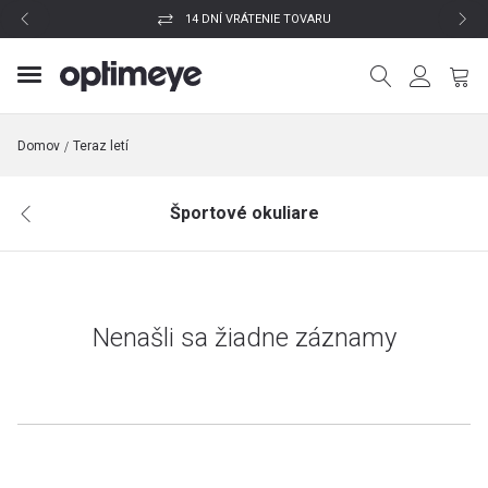
14 DNÍ VRÁTENIE TOVARU
Domov
Teraz letí
Športové okuliare
Nenašli sa žiadne záznamy