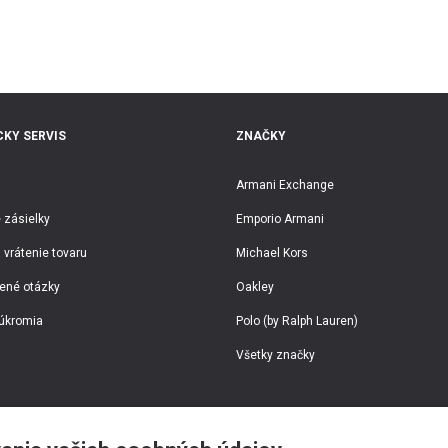
KY SERVIS
ZNAČKY
Armani Exchange
 zásielky
Emporio Armani
 vrátenie tovaru
Michael Kors
ené otázky
Oakley
úkromia
Polo (by Ralph Lauren)
Všetky značky