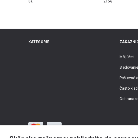
0
€
215
€
KATEGORIE
ZÁKAZNÍC
Môj účet
Sledovanie
Poštovné a
Často klad
Ochrana s