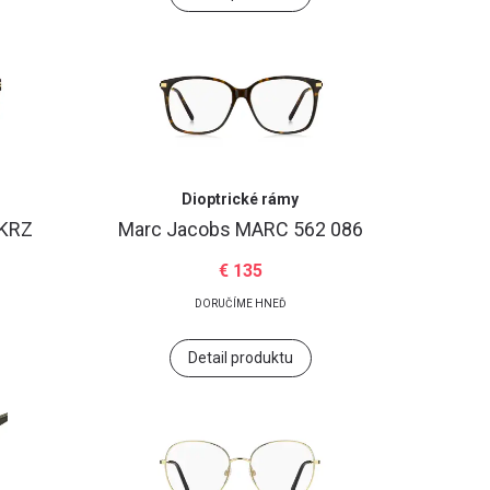
Dioptrické rámy
 KRZ
Marc Jacobs
MARC 562 086
€ 135
DORUČÍME HNEĎ
Detail produktu