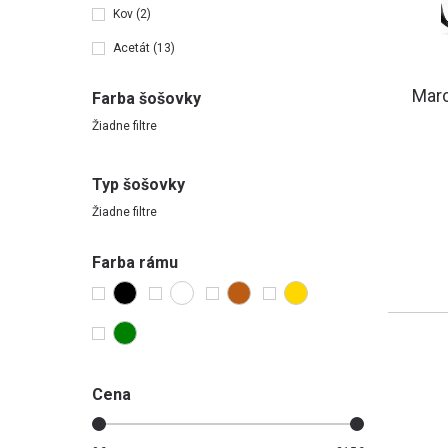
Kov
(2)
Acetát
(13)
Mar
Farba šošovky
Žiadne filtre
Typ šošovky
Žiadne filtre
Farba rámu
Cena