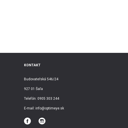
KONTAKT
Budovateľská 546/24
927 01 Šaľa
Telefón:
0905 303 244
E-mail:
info@optimeye.sk