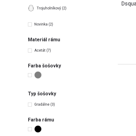
Dsqu
Trojuholníkový
(2)
Novinka
(2)
Materiál rámu
Acetát
(7)
Farba šošovky
Typ šošovky
Gradálne
(3)
Farba rámu