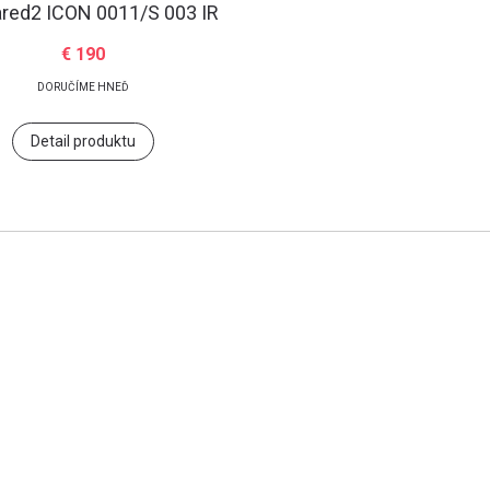
ared2
ICON 0011/S 003 IR
€ 190
DORUČÍME HNEĎ
Detail produktu