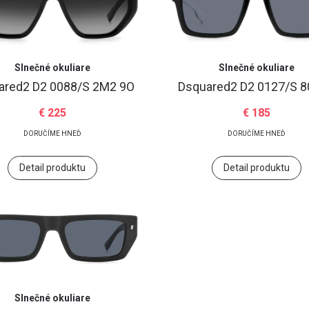
Slnečné okuliare
Slnečné okuliare
ared2
D2 0088/S 2M2 9O
Dsquared2
D2 0127/S 8
€ 225
€ 185
DORUČÍME HNEĎ
DORUČÍME HNEĎ
Detail produktu
Detail produktu
Slnečné okuliare