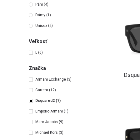
Páni
(4)
Dámy
(1)
Unisex
(2)
Veľkosť
L
(6)
Značka
Dsqua
Armani Exchange
(3)
Carrera
(12)
Dsquared2
(7)
Emporio Armani
(1)
Marc Jacobs
(9)
Michael Kors
(3)