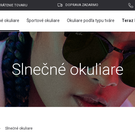
DOPRAVA ZADARMO
VRÁTENIE TOVARU
é okuliare
Športové okuliare
Okuliare podľa typu tváre
Teraz 
Slnečné okuliare
E-mailová adresa
Slnečné okuliare