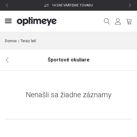
14 DNÍ VRÁTENIE TOVARU
Domov
Teraz letí
Športové okuliare
Nenašli sa žiadne záznamy