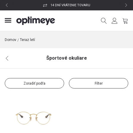
14 DNÍ VRÁTENIE TOVARU
Domov
Teraz letí
Športové okuliare
Zoradiť podľa
Filter