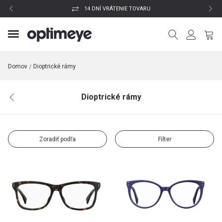
14 DNÍ VRÁTENIE TOVARU
Domov
Dioptrické rámy
Dioptrické rámy
Zoradiť podľa
Filter