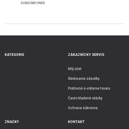
DORUČÍME HNEĎ
KATEGORIE
ZÁKAZNÍCKY SERVIS
Môj účet
Sledovanie zásielky
Poštovné a vrátenie tovaru
Často kladené otázky
Ochrana súkromia
ZNAČKY
KONTAKT