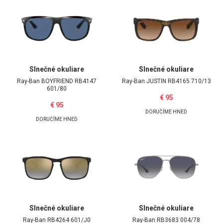
Slnečné okuliare
Slnečné okuliare
Ray-Ban
BOYFRIEND RB4147
Ray-Ban
JUSTIN RB4165 710/13
601/80
€ 95
€ 95
DORUČÍME HNEĎ
DORUČÍME HNEĎ
Slnečné okuliare
Slnečné okuliare
Ray-Ban
RB4264 601/J0
Ray-Ban
RB3683 004/78