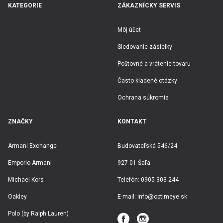
KATEGORIE
ZÁKAZNÍCKY SERVIS
Môj účet
Sledovanie zásielky
Poštovné a vrátenie tovaru
Často kladené otázky
Ochrana súkromia
ZNAČKY
KONTAKT
Armani Exchange
Budovateľská 546/24
Emporio Armani
927 01 Šaľa
Michael Kors
Telefón:
0905 303 244
Oakley
E-mail:
info@optimeye.sk
Polo (by Ralph Lauren)