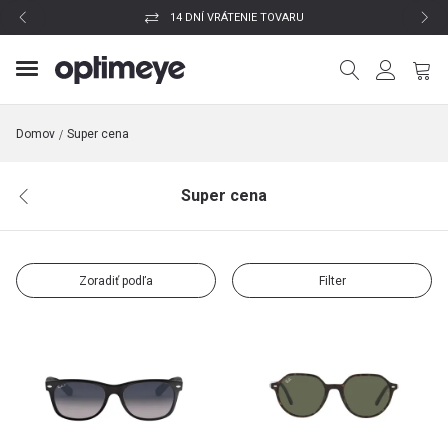
14 DNÍ VRÁTENIE TOVARU
Domov
Super cena
Super cena
Zoradiť podľa
Filter