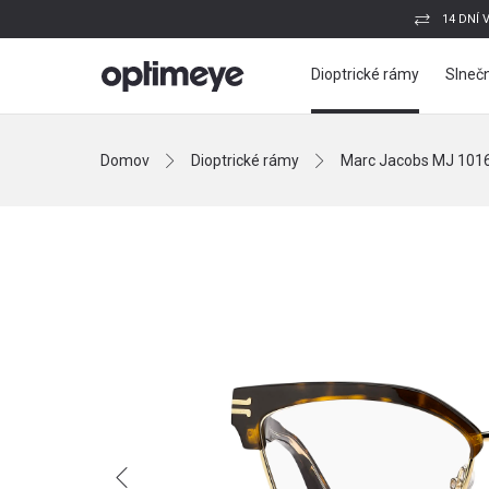
14 DNÍ 
Dioptrické rámy
Slnečn
Domov
Dioptrické rámy
Marc Jacobs MJ 101