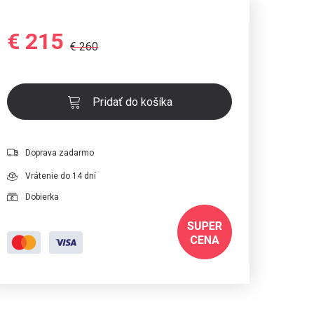
€ 215
€ 260
Pridať do košíka
Doprava zadarmo
Vrátenie do 14 dní
Dobierka