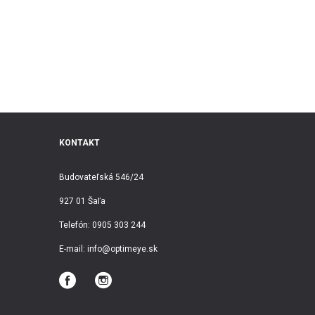
KONTAKT
Budovateľská 546/24
927 01 Šaľa
Telefón:
0905 303 244
E-mail:
info@optimeye.sk