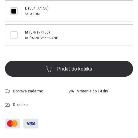
L
(58/17/150)
SKLADOM
M
(54/17/150)
DOČASNE VYPREDANÉ
Pridať do košíka
Doprava zadarmo
Vrátenie do 14 dní
Dobierka