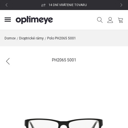
14 DNÍ VRÁTENIE TOVARU
Domov
Dioptrické rámy
Polo PH2065 5001
PH2065 5001