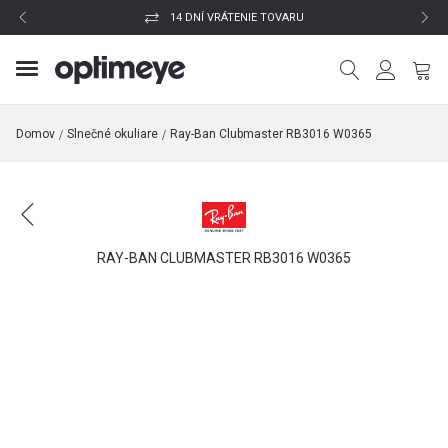
14 DNÍ VRÁTENIE TOVARU
Domov
Slnečné okuliare
Ray-Ban Clubmaster RB3016 W0365
RAY-BAN CLUBMASTER RB3016 W0365