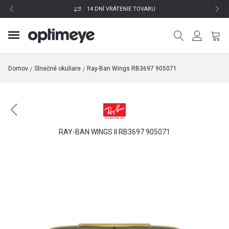
14 DNÍ VRÁTENIE TOVARU
Domov
Slnečné okuliare
Ray-Ban Wings RB3697 905071
RAY-BAN WINGS II RB3697 905071