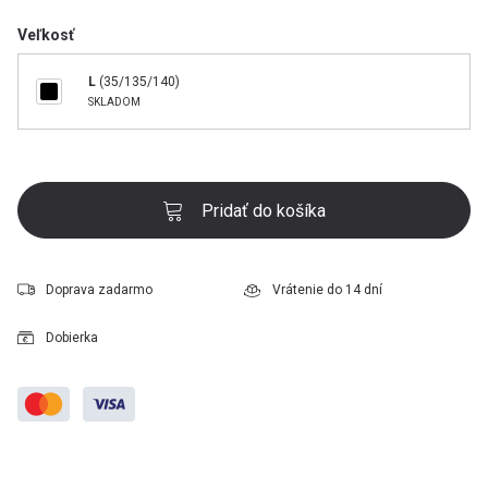
Veľkosť
L
(35/135/140)
SKLADOM
Pridať do košíka
Doprava zadarmo
Vrátenie do 14 dní
Dobierka