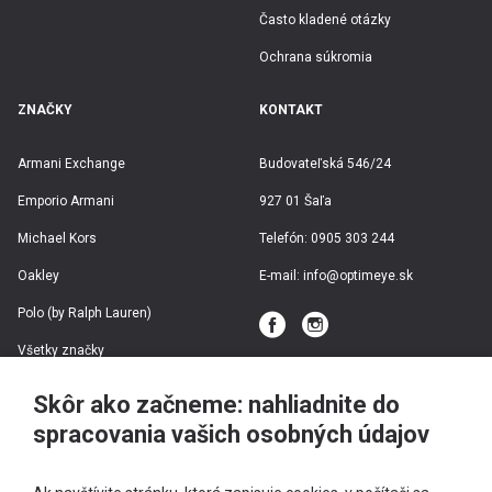
Často kladené otázky
Ochrana súkromia
ZNAČKY
KONTAKT
Armani Exchange
Budovateľská 546/24
Emporio Armani
927 01 Šaľa
Michael Kors
Telefón:
0905 303 244
Oakley
E-mail:
info@optimeye.sk
Polo (by Ralph Lauren)
Všetky značky
Skôr ako začneme: nahliadnite do
spracovania vašich osobných údajov