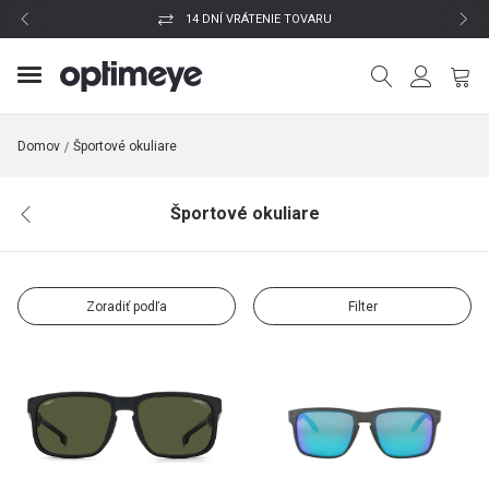
14 DNÍ VRÁTENIE TOVARU
Domov
Športové okuliare
Športové okuliare
Zoradiť podľa
Filter